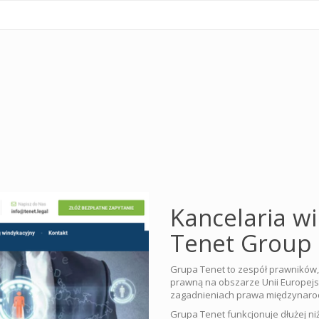
Kancelaria w
Tenet Group
Grupa Tenet to zespół prawników
prawną na obszarze Unii Europejski
zagadnieniach prawa międzynar
Grupa Tenet funkcjonuje dłużej niż