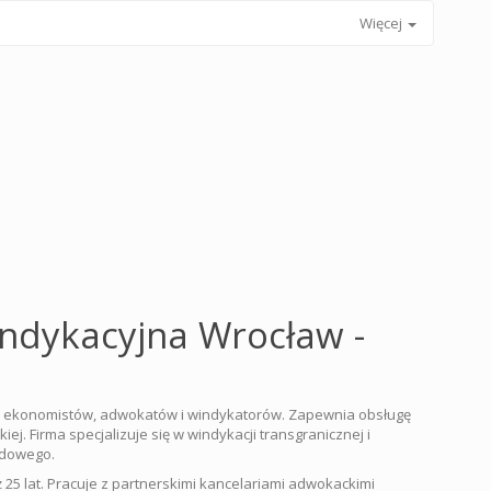
Więcej
indykacyjna Wrocław -
, ekonomistów, adwokatów i windykatorów. Zapewnia obsługę
ej. Firma specjalizuje się w windykacji transgranicznej i
odowego.
 25 lat. Pracuje z partnerskimi kancelariami adwokackimi