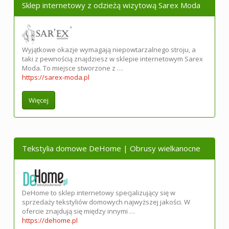
Sklep internetowy z odzieżą wizytową Sarex Moda
Wyjątkowe okazje wymagają niepowtarzalnego stroju, a
taki z pewnością znajdziesz w sklepie internetowym Sarex
Moda. To miejsce stworzone z …
https://sarex-moda.pl
Więcej
Tekstylia domowe DeHome | Obrusy wielkanocne
DeHome to sklep internetowy specjalizujący się w
sprzedaży tekstyliów domowych najwyższej jakości. W
ofercie znajdują się między innymi …
https://dehome.pl