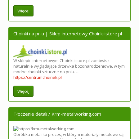
Więcej
Choinki na pniu | Sklep internetowy Choinki.istore.pl
W sklepie internetowym Choinki.istore.pl zamówisz
naturalnie wyglądające drzewka bożonarodzeniowe, w tym
modne choinki sztuczne na pniu. …
https://centrumchoinek.pl
Więcej
Tłoczenie detali / Krm-metalworking.com
Obróbka metali to proces, w którym materiały metalowe są