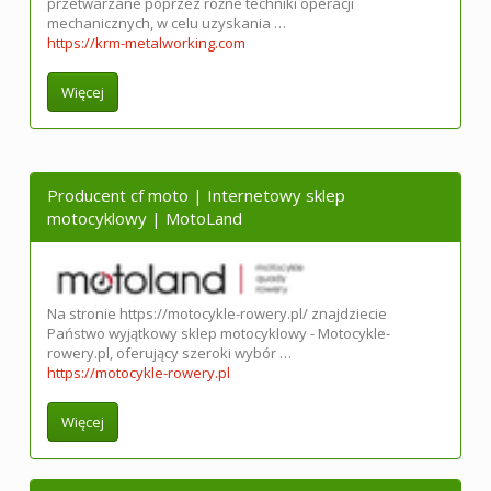
przetwarzane poprzez różne techniki operacji
mechanicznych, w celu uzyskania …
https://krm-metalworking.com
Więcej
Producent cf moto | Internetowy sklep
motocyklowy | MotoLand
Na stronie https://motocykle-rowery.pl/ znajdziecie
Państwo wyjątkowy sklep motocyklowy - Motocykle-
rowery.pl, oferujący szeroki wybór …
https://motocykle-rowery.pl
Więcej