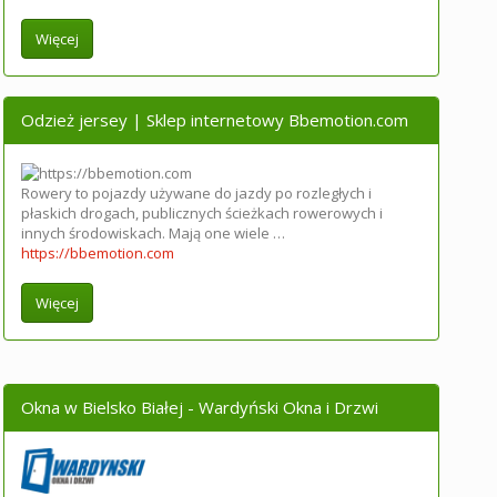
Więcej
Odzież jersey | Sklep internetowy Bbemotion.com
Rowery to pojazdy używane do jazdy po rozległych i
płaskich drogach, publicznych ścieżkach rowerowych i
innych środowiskach. Mają one wiele …
https://bbemotion.com
Więcej
Okna w Bielsko Białej - Wardyński Okna i Drzwi