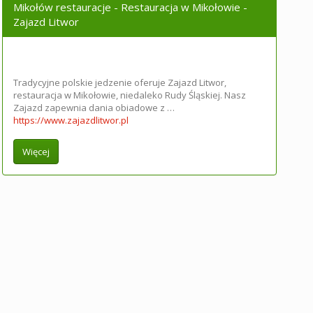
Mikołów restauracje - Restauracja w Mikołowie -
Zajazd Litwor
Tradycyjne polskie jedzenie oferuje Zajazd Litwor,
restauracja w Mikołowie, niedaleko Rudy Śląskiej. Nasz
Zajazd zapewnia dania obiadowe z …
https://www.zajazdlitwor.pl
Więcej