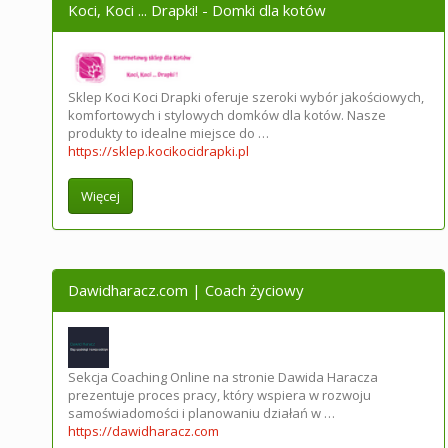
Koci, Koci ... Drapki! - Domki dla kotów
Sklep Koci Koci Drapki oferuje szeroki wybór jakościowych,
komfortowych i stylowych domków dla kotów. Nasze
produkty to idealne miejsce do …
https://sklep.kocikocidrapki.pl
Więcej
Dawidharacz.com | Coach życiowy
Sekcja Coaching Online na stronie Dawida Haracza
prezentuje proces pracy, który wspiera w rozwoju
samoświadomości i planowaniu działań w …
https://dawidharacz.com