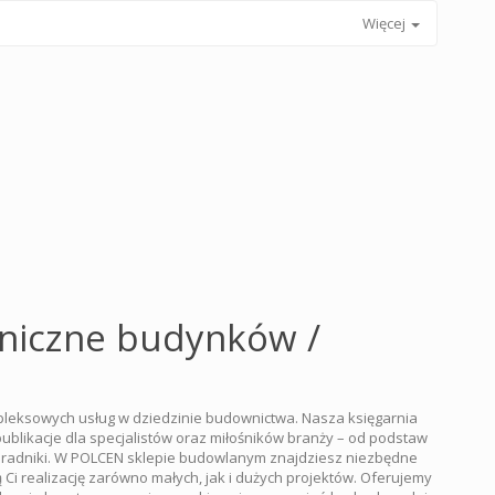
Więcej
niczne budynków /
pleksowych usług w dziedzinie budownictwa. Nasza księgarnia
ublikacje dla specjalistów oraz miłośników branży – od podstaw
adniki. W POLCEN sklepie budowlanym znajdziesz niezbędne
ią Ci realizację zarówno małych, jak i dużych projektów. Oferujemy