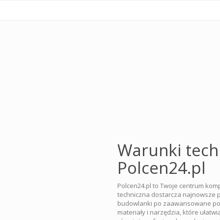
Warunki tech
Polcen24.pl
Polcen24.pl to Twoje centrum kom
techniczna dostarcza najnowsze p
budowlanki po zaawansowane por
materiały i narzędzia, które ułatw