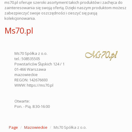
ms70.pl oferuje szeroki asortyment takich produktów i zachęca do
zainteresowania się swoją ofertą. Dzięki naszym produktom możesz
zabezpieczyć swoje oszczędności i cieszyć się pasją
kolekcjonowania.
Ms70.pl
Ms70 Spółka z o.o.
tel.:
508535505
Powstańców Śląskich 124 / 1
01-466
Warszawa
mazowieckie
REGON: 142676693
WWW:
https://ms70.pl
Otwarte:
Pon. - Pią. 8:30-16:00
Page
Mazowieckie
Ms70 Spółka z o.o.