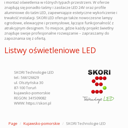
i montaż oświetlenia w różnych typach przestrzeni. W ofercie
znajdują się ponadto taśmy i zasilacze LED 24V oraz profile
aluminiowe do taśm LED, zapewniające estetyczne wykończenie i
trwałość instalacji. SKORI LED oferuje także nowoczesne lampy
ogrodowe, elewacyjne i przemysłowe, łączące funkcjonalność z
atrakcyjnym designem. To miejsce, gdzie każdy projekt świetlny
znajduje swoje profesjonalne rozwiązanie – zapraszamy do
zapoznania się z ofertą.
Listwy oświetleniowe LED
SKORI Technologie LED
tel.:
566126629
ul. Olsztyńska 30
87-100
Toruń
kujawsko-pomorskie
REGON: 341509082
WWW:
https://skori.pl
Page
Kujawsko-pomorskie
SKORI Technologie LED