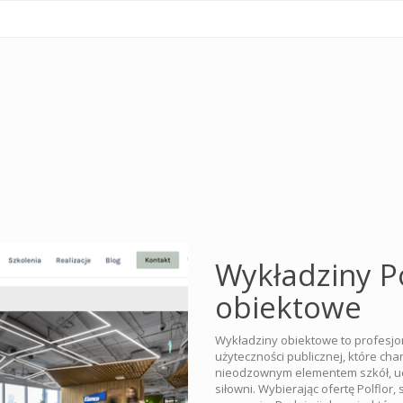
Wykładziny Po
obiektowe
Wykładziny obiektowe to profesjo
użyteczności publicznej, które ch
nieodzownym elementem szkół, uczeln
siłowni. Wybierając ofertę Polflor,