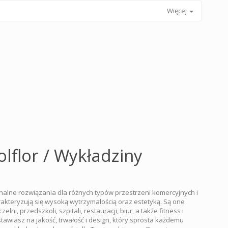
Więcej
lflor / Wykładziny
nalne rozwiązania dla różnych typów przestrzeni komercyjnych i
arakteryzują się wysoką wytrzymałością oraz estetyką. Są one
i, przedszkoli, szpitali, restauracji, biur, a także fitness i
 stawiasz na jakość, trwałość i design, który sprosta każdemu