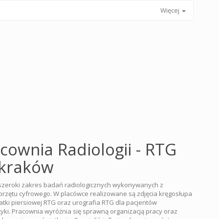
Więcej
cownia Radiologii - RTG
 kraków
szeroki zakres badań radiologicznych wykonywanych z
zętu cyfrowego. W placówce realizowane są zdjęcia kręgosłupa
latki piersiowej RTG oraz urografia RTG dla pacjentów
yki. Pracownia wyróżnia się sprawną organizacją pracy oraz