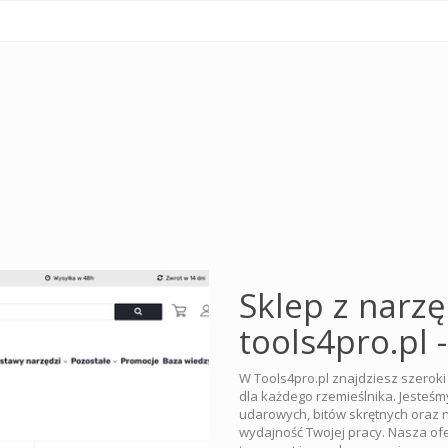
Sklep z narz
tools4pro.pl 
W Tools4pro.pl znajdziesz szerok
dla każdego rzemieślnika. Jesteśm
udarowych, bitów skrętnych oraz 
wydajność Twojej pracy. Nasza of