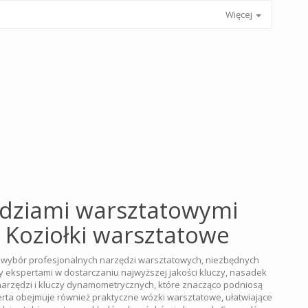
Więcej
ędziami warsztatowymi
- Koziołki warsztatowe
i wybór profesjonalnych narzędzi warsztatowych, niezbędnych
y ekspertami w dostarczaniu najwyższej jakości kluczy, nasadek
narzędzi i kluczy dynamometrycznych, które znacząco podniosą
erta obejmuje również praktyczne wózki warsztatowe, ułatwiające