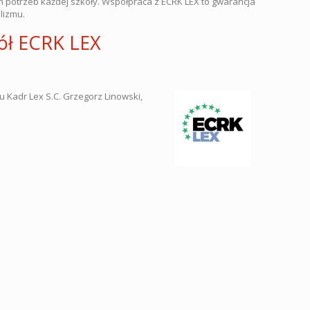
potrzeb każdej szkoły. Współpraca z ECRK LEX to gwarancja
alizmu.
kół ECRK LEX
 Kadr Lex S.C. Grzegorz Linowski,